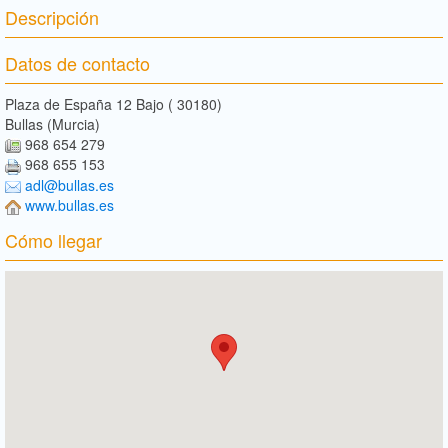
Descripción
Datos de contacto
Plaza de España 12 Bajo ( 30180)
Bullas (Murcia)
968 654 279
968 655 153
adl@bullas.es
www.bullas.es
Cómo llegar