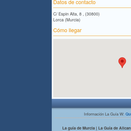
Datos de contacto
C/ Espin Alta, 8 , (30800)
Lorca (Murcia)
Cómo llegar
Información La Guía W:
Qu
La guía de Murcia | La Guía de Alicant