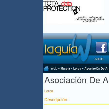
INICIO
Inicio
» Murcia » Lorca » Asociación De A
Asociación De A
Lorca
Descripción