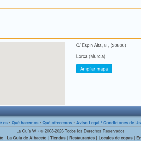
C/ Espin Alta, 8 , (30800)
Lorca (Murcia)
Ampliar mapa
é es
•
Qué hacemos
•
Qué ofrecemos
•
Aviso Legal / Condiciones de U
La Guía W • © 2008-2026 Todos los Derechos Reservados
e | La Guía de Albacete | Tiendas | Restaurantes | Locales de copas | Em