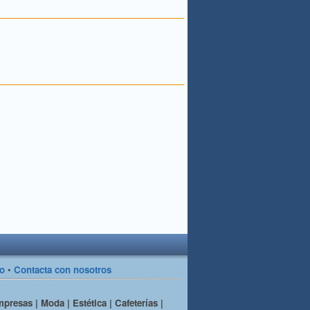
so
•
Contacta con nosotros
presas | Moda | Estética | Cafeterías |