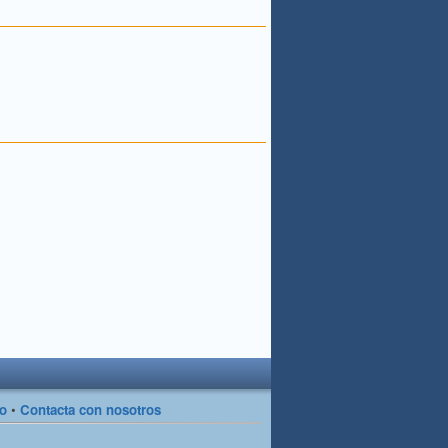
so
•
Contacta con nosotros