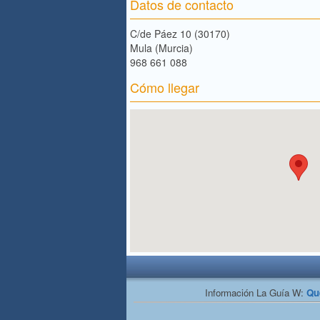
Datos de contacto
C/de Páez 10 (30170)
Mula (Murcia)
968 661 088
Cómo llegar
Información La Guía W:
Qu