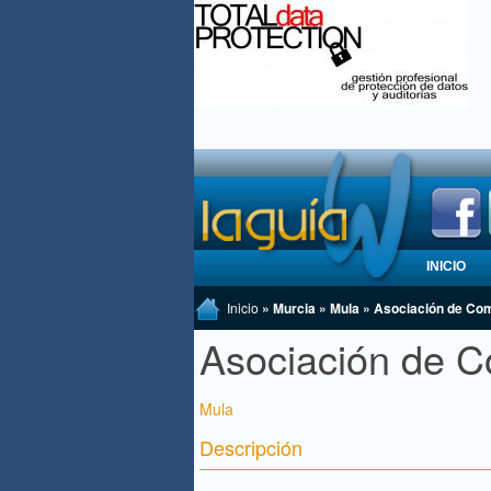
INICIO
Inicio
» Murcia » Mula » Asociación de Co
Asociación de C
Mula
Descripción