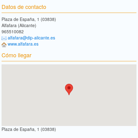
Datos de contacto
Plaza de España, 1 (03838)
Alfafara (Alicante)
965510082
alfafara@dip-alicante.es
www.alfafara.es
Cómo llegar
Plaza de España, 1 (03838)