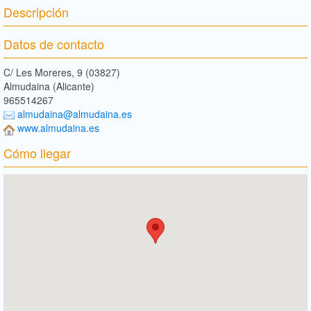
Descripción
Datos de contacto
C/ Les Moreres, 9 (03827)
Almudaina (Alicante)
965514267
almudaina@almudaina.es
www.almudaina.es
Cómo llegar