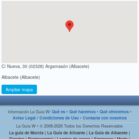
C/ Nueva, 30 (02328) Argamasón (Albacete)
Albacete (Albacete)
Ampliar mapa
Información La Guía W:
Qué es
•
Qué hacemos
•
Qué ofrecemos
•
Aviso Legal / Condiciones de Uso
•
Contacta con nosotros
La Guía W • © 2008-2026 Todos los Derechos Reservados
La guía de Murcia | La Guía de Alicante | La Guía de Albacete |
Tiendas | Restaurantes | Locales de copas | Empresas | Moda |