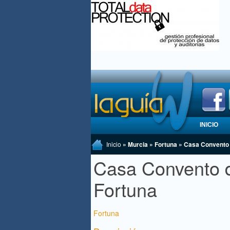
INICIO
Inicio
» Murcia » Fortuna » Casa Convento 
Casa Convento d
Fortuna
Fortuna