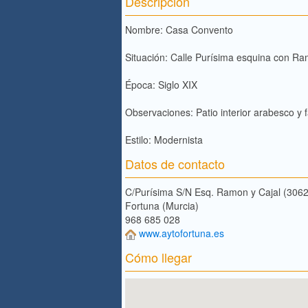
Descripción
Nombre: Casa Convento
Situación: Calle Purísima esquina con Ra
Época: Siglo XIX
Observaciones: Patio interior arabesco y
Estilo: Modernista
Datos de contacto
C/Purísima S/N Esq. Ramon y Cajal (306
Fortuna (Murcia)
968 685 028
www.aytofortuna.es
Cómo llegar