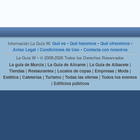
Información La Guía W:
Qué es
•
Qué hacemos
•
Qué ofrecemos
•
Aviso Legal / Condiciones de Uso
•
Contacta con nosotros
La Guía W • © 2008-2026 Todos los Derechos Reservados
La guía de Murcia | La Guía de Alicante | La Guía de Albacete |
Tiendas | Restaurantes | Locales de copas | Empresas | Moda |
Estética | Cafeterías | Turismo | Todas las ofertas | Todos los eventos
| Edificios públicos