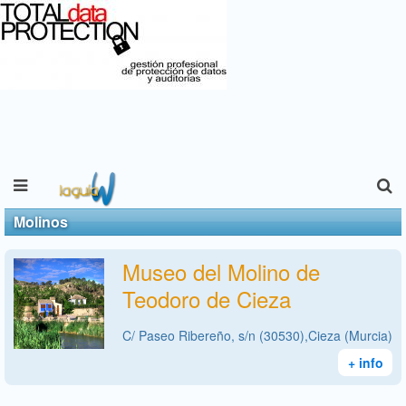
Molinos
Museo del Molino de
Teodoro de Cieza
C/ Paseo Ribereño, s/n (30530),Cieza (Murcia)
+ info