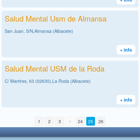
Salud Mental Usm de Almansa
San Juan, S/N,Almansa (Albacete)
+ info
Salud Mental USM de la Roda
C/ Martires, 63 (02630),La Roda (Albacete)
+ info
1
2
3
24
25
26