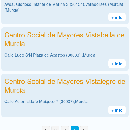
Avda. Glorioso Infante de Marina 3 (30154),Valladolises (Murcia)
(Murcia)
+ info
Centro Social de Mayores Vistabella de
Murcia
Calle Lugo S/N Plaza de Abastos (30003) ,Murcia
+ info
Centro Social de Mayores Vistalegre de
Murcia
Calle Actor Isidoro Maiquez 7 (30007),Murcia
+ info
1
2
3
4
5