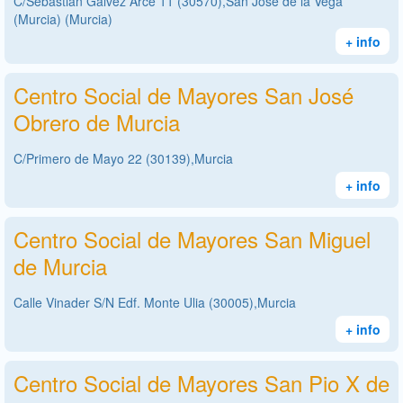
C/Sebastián Gálvez Arce 11 (30570),San José de la Vega
(Murcia) (Murcia)
+ info
Centro Social de Mayores San José
Obrero de Murcia
C/Primero de Mayo 22 (30139),Murcia
+ info
Centro Social de Mayores San Miguel
de Murcia
Calle Vinader S/N Edf. Monte Ulia (30005),Murcia
+ info
Centro Social de Mayores San Pio X de