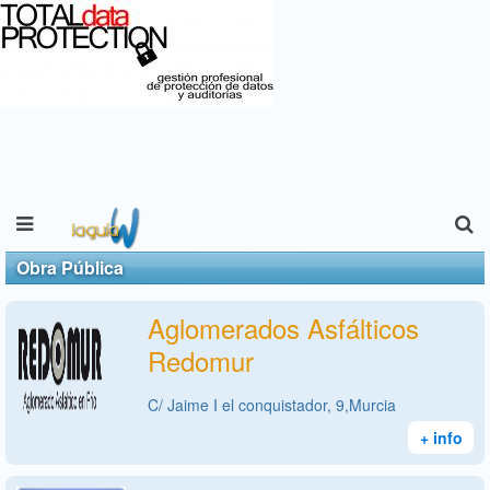
Obra Pública
Aglomerados Asfálticos
Redomur
C/ Jaime I el conquistador, 9,Murcia
+ info