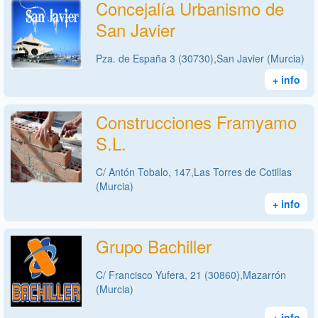
Concejalía Urbanismo de
San Javier
Pza. de España 3 (30730),San Javier (Murcia)
+ info
Construcciones Framyamo
S.L.
C/ Antón Tobalo, 147,Las Torres de Cotillas
(Murcia)
+ info
Grupo Bachiller
C/ Francisco Yufera, 21 (30860),Mazarrón
(Murcia)
+ info