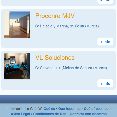
Proconre MJV
C/ Heladio y Marina, 35,Ceutí (Murcia)
+ info
VL Soluciones
C/ Calvario, 101,Molina de Segura (Murcia)
+ info
Información La Guía W:
Qué es
•
Qué hacemos
•
Qué ofrecemos
•
Aviso Legal / Condiciones de Uso
•
Contacta con nosotros