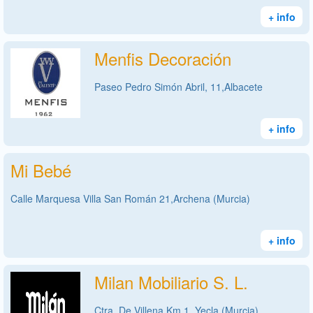
+ info
Menfis Decoración
Paseo Pedro Simón Abril, 11,Albacete
+ info
Mi Bebé
Calle Marquesa Villa San Román 21,Archena (Murcia)
+ info
Milan Mobiliario S. L.
Ctra. De Villena Km 1 ,Yecla (Murcia)