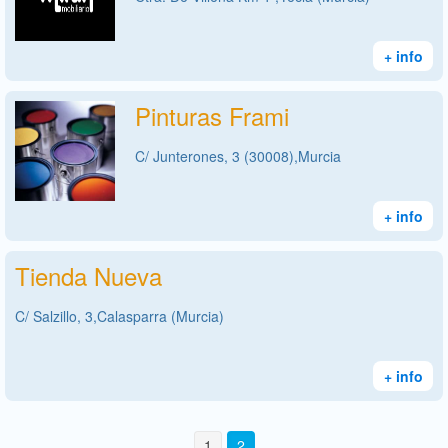
+ info
Pinturas Frami
C/ Junterones, 3 (30008),Murcia
+ info
Tienda Nueva
C/ Salzillo, 3,Calasparra (Murcia)
+ info
1
2