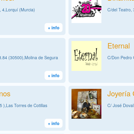
, 4,Lorquí (Murcia)
C/del Teatro, 
+ info
Eternal
3.84 (30500),Molina de Segura
C/Don Pedro G
+ info
nos
Joyería 
5 ),Las Torres de Cotillas
C/ José Doval
+ info