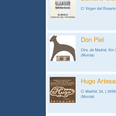
C/ Virgen del Rosario
Don Piel
Ctra. de Madrid, Km 
(Murcia)
Hugo Artesa
C/ Madrid, 34, ( 3056
(Murcia)