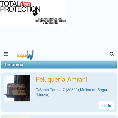
Tintorería
Peluquería Amrani
C/Santa Teresa 7 (30500),Molina de Segura
(Murcia)
+ info