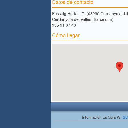
Datos de contacto
Passeig Horta, 17, (08290 Cerdanyola del
Cerdanyola del Vallès (Barcelona)
935 91 07 40 ‎
Cómo llegar
Información La Guía W:
Qu