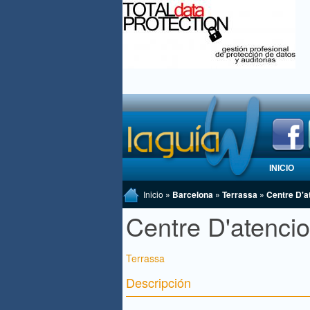
INICIO
Inicio
» Barcelona » Terrassa » Centre D'a
Centre D'atenci
Terrassa
Descripción