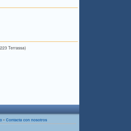
8223 Terrassa)
so
•
Contacta con nosotros