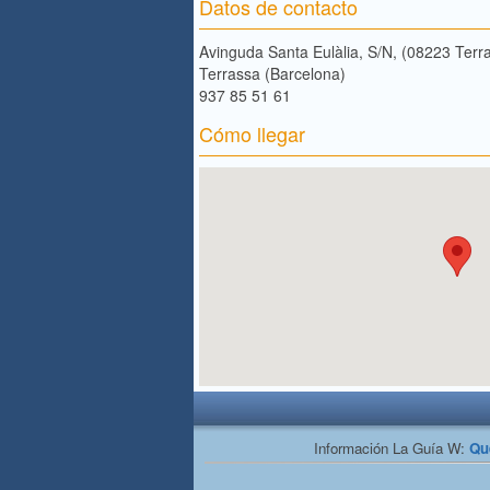
Datos de contacto
Avinguda Santa Eulàlia, S/N, (08223 Terr
Terrassa (Barcelona)
937 85 51 61 ‎
Cómo llegar
Información La Guía W:
Qu