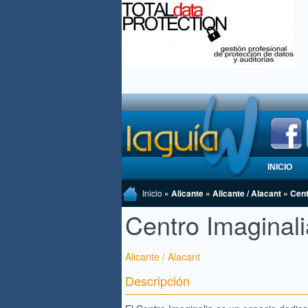
INICIO
Inicio
» Alicante » Alicante / Alacant » Cen
Centro Imaginali
Alicante / Alacant
Descripción