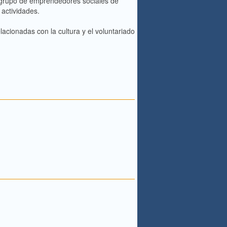
so grupo de emprendedores sociales de
 actividades.
acionadas con la cultura y el voluntariado