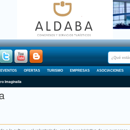
EVENTOS
OFERTAS
TURISMO
EMPRESAS
ASOCIACIONES
tro Imaginalia
a