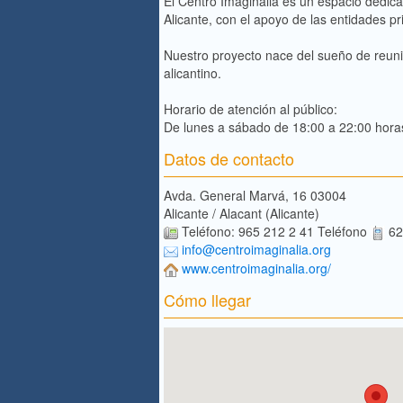
El Centro Imaginalia es un espacio dedica
Alicante, con el apoyo de las entidades p
Nuestro proyecto nace del sueño de reunir
alicantino.
Horario de atención al público:
De lunes a sábado de 18:00 a 22:00 hora
Datos de contacto
Avda. General Marvá, 16 03004
Alicante / Alacant (Alicante)
Teléfono: 965 212 2 41 Teléfono
62
info@centroimaginalia.org
www.centroimaginalia.org/
Cómo llegar