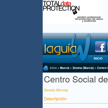
INICIO
Inicio
» Murcia » Zeneta (Murcia) » Centro
Centro Social d
Zeneta (Murcia)
Descripción