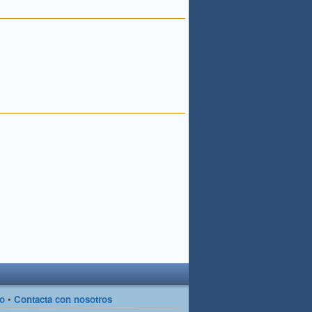
so
•
Contacta con nosotros