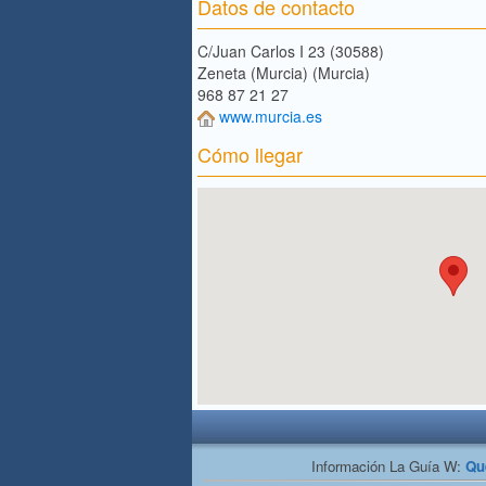
Datos de contacto
C/Juan Carlos I 23 (30588)
Zeneta (Murcia) (Murcia)
968 87 21 27
www.murcia.es
Cómo llegar
Información La Guía W:
Qu