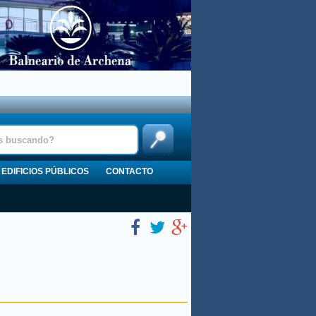
EDIFICIOS PÚBLICOS
CONTACTO