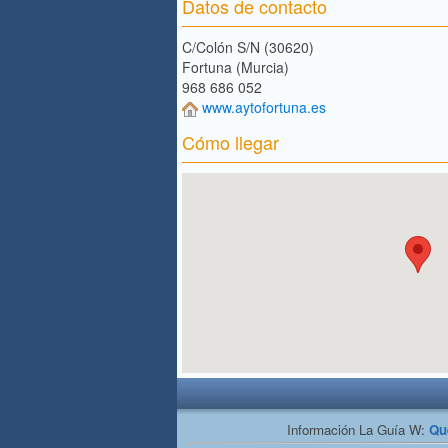
Datos de contacto
C/Colón S/N (30620)
Fortuna (Murcia)
968 686 052
www.aytofortuna.es
Cómo llegar
Información La Guía W:
Qu