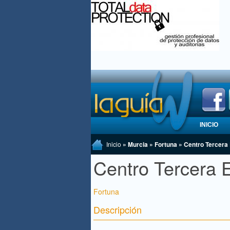
INICIO
Inicio
» Murcia » Fortuna » Centro Tercera
Centro Tercera 
Fortuna
Descripción