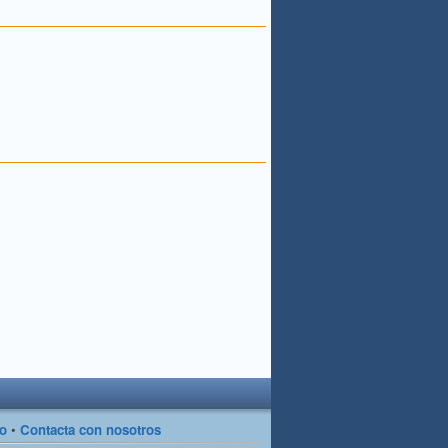
so
•
Contacta con nosotros