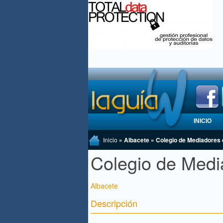
INICIO
Inicio
» Albacete » Colegio de Mediadores
Colegio de Medi
Albacete
Descripción