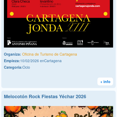
Organiza:
Oficina de Turismo de Cartagena
Empieza:
10/02/2026 enCartagena
Categoría:
Ocio
+ info
Melocotón Rock Fiestas Yéchar 2026