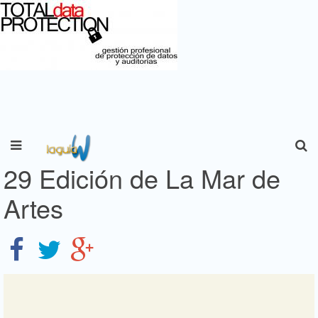
29 Edición de La Mar de
Artes