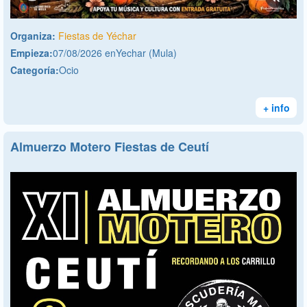
Organiza:
Fiestas de Yéchar
Empieza:
07/08/2026 enYechar (Mula)
Categoría:
Ocio
+ info
Almuerzo Motero Fiestas de Ceutí