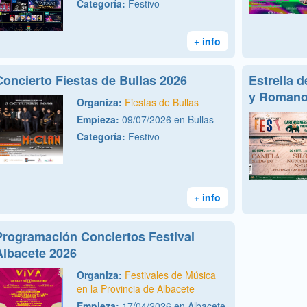
Categoría:
Festivo
+ info
Concierto Fiestas de Bullas 2026
Estrella 
y Romano
Organiza:
Fiestas de Bullas
Empieza:
09/07/2026 en Bullas
Categoría:
Festivo
+ info
Programación Conciertos Festival
Albacete 2026
Organiza:
Festivales de Música
en la Provincia de Albacete
Empieza:
17/04/2026 en Albacete