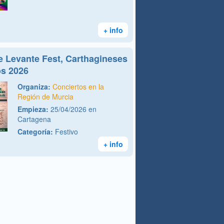
+ info
de Levante Fest, Carthagineses
s 2026
Organiza:
Conciertos en la
Región de Murcia
Empieza:
25/04/2026 en
Cartagena
Categoría:
Festivo
+ info