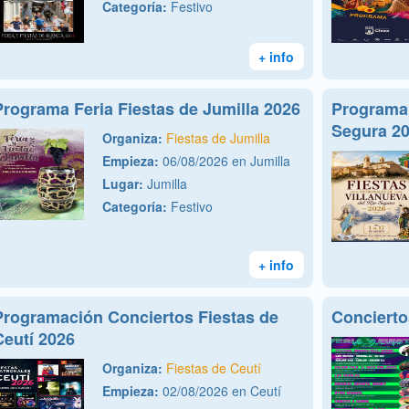
Categoría:
Festivo
+ info
Programa Feria Fiestas de Jumilla 2026
Programa 
Segura 2
Organiza:
Fiestas de Jumilla
Empieza:
06/08/2026 en Jumilla
Lugar:
Jumilla
Categoría:
Festivo
+ info
Programación Conciertos Fiestas de
Conciert
Ceutí 2026
Organiza:
Fiestas de Ceutí
Empieza:
02/08/2026 en Ceutí