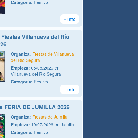
Categoría:
Festivo
+ info
Fiestas Villanueva del Río
026
Organiza:
Fiestas de Villanueva
del Río Segura
Empieza:
05/08/2026 en
Villanueva del Rio Segura
Categoría:
Festivo
+ info
os FERIA DE JUMILLA 2026
Organiza:
Fiestas de Jumilla
Empieza:
19/07/2026 en Jumilla
Categoría:
Festivo