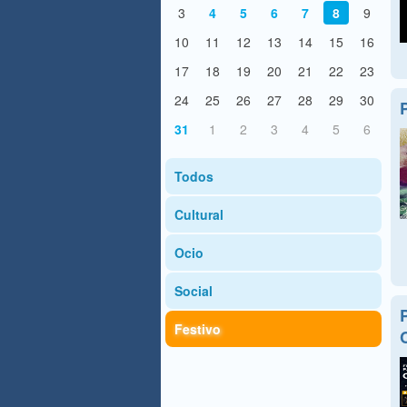
3
4
5
6
7
8
9
10
11
12
13
14
15
16
17
18
19
20
21
22
23
24
25
26
27
28
29
30
31
1
2
3
4
5
6
Todos
Cultural
Ocio
Social
Festivo