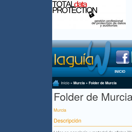
INICIO
Inicio
» Murcia » Folder de Murcia
Folder de Murci
Murcia
Descripción