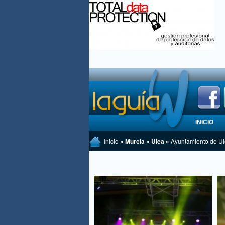
INICIO
Inicio
» Murcia » Ulea »
Ayuntamiento de U