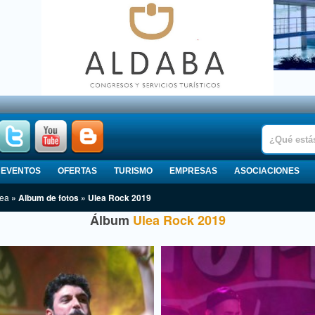
EVENTOS
OFERTAS
TURISMO
EMPRESAS
ASOCIACIONES
lea
» Album de fotos » Ulea Rock 2019
Álbum
Ulea Rock 2019