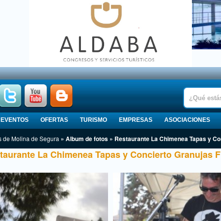
EVENTOS
OFERTAS
TURISMO
EMPRESAS
ASOCIACIONES
s de Molina de Segura
» Album de fotos » Restaurante La Chimenea Tapas y Con
taurante La Chimenea Tapas y Concierto Granujas F