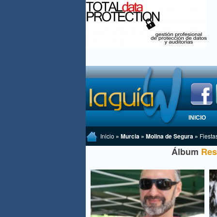
INICIO
Inicio
» Murcia » Molina de Segura »
Fiesta
Álbum
Res