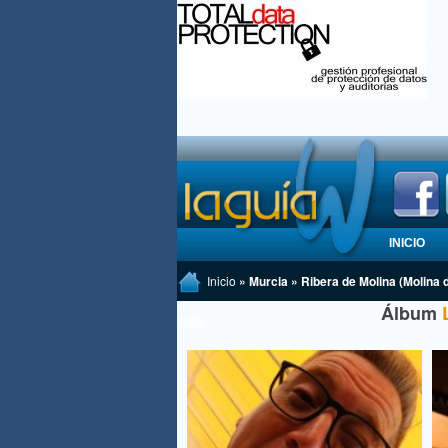
INICIO
Inicio
» Murcia » Ribera de Molina (Molina 
Álbum
2025