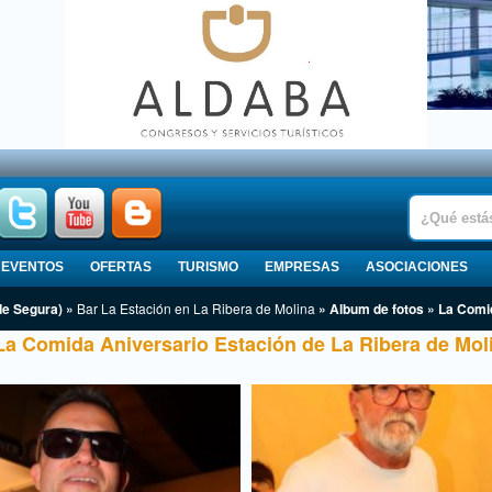
EVENTOS
OFERTAS
TURISMO
EMPRESAS
ASOCIACIONES
de Segura) »
Bar La Estación en La Ribera de Molina
» Album de fotos » La Comid
La Comida Aniversario Estación de La Ribera de Mol