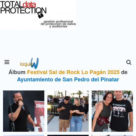
Álbum
Festival Sal de Rock Lo Pagán 2025
de
Ayuntamiento de San Pedro del Pinatar