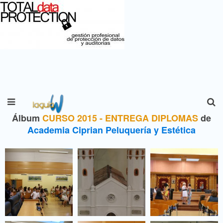
Álbum
CURSO 2015 - ENTREGA DIPLOMAS
de
Academia Ciprian Peluquería y Estética