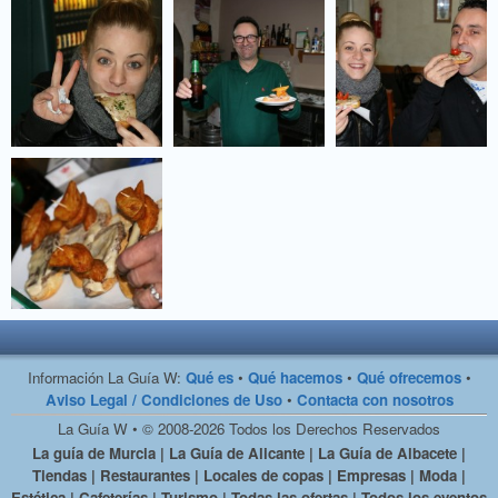
Información La Guía W:
Qué es
•
Qué hacemos
•
Qué ofrecemos
•
Aviso Legal / Condiciones de Uso
•
Contacta con nosotros
La Guía W • © 2008-2026 Todos los Derechos Reservados
La guía de Murcia | La Guía de Alicante | La Guía de Albacete |
Tiendas | Restaurantes | Locales de copas | Empresas | Moda |
Estética | Cafeterías | Turismo | Todas las ofertas | Todos los eventos