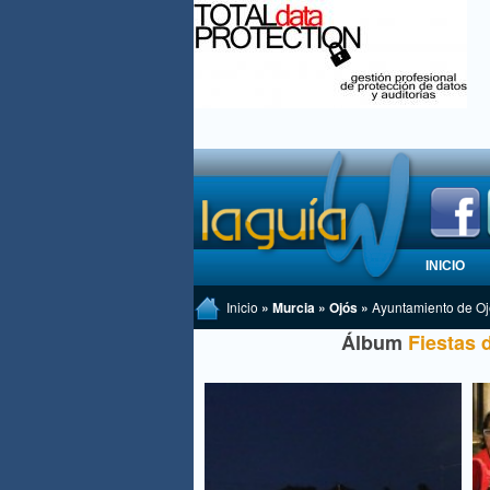
INICIO
Inicio
» Murcia » Ojós »
Ayuntamiento de Oj
Álbum
Fiestas 