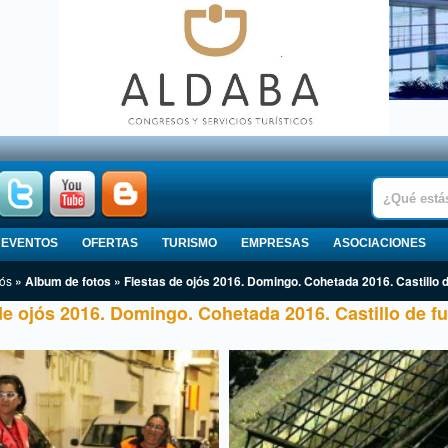
EVENTOS
OFERTAS
TURISMO
EMPRESAS
ASOCIACIONES
ós
» Album de fotos » Fiestas de ojós 2016. Domingo. Cohetada 2016. Castillo de
de ojós 2016. Domingo. Cohetada 2016. Castillo de fue