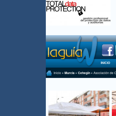
INICIO
Inicio
» Murcia » Cehegín »
Asociación de 