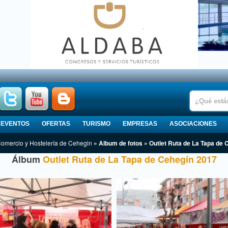
EVENTOS
OFERTAS
TURISMO
EMPRESAS
ASOCIACIONES
Comercio y Hostelería de Cehegin
» Album de fotos » Outlet Ruta de La Tapa de 
Álbum
Outlet Ruta de La Tapa de Cehegín 2017