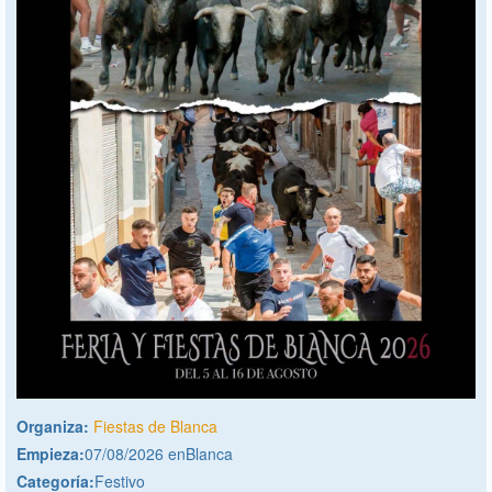
Organiza:
Fiestas de Blanca
Empieza:
07/08/2026 enBlanca
Categoría:
Festivo