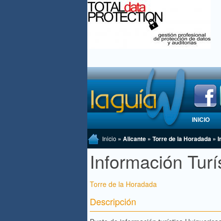
INICIO
Inicio
» Alicante » Torre de la Horadada » I
Información Turí
Torre de la Horadada
Descripción