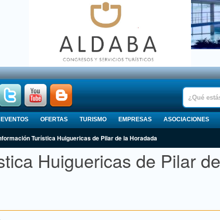
EVENTOS
OFERTAS
TURISMO
EMPRESAS
ASOCIACIONES
nformación Turística Huiguericas de Pilar de la Horadada
stica Huiguericas de Pilar d