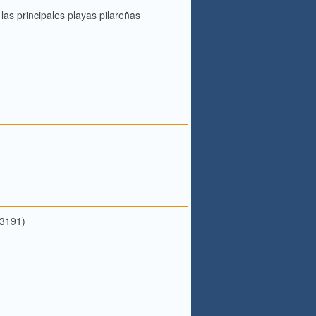
las principales playas pilareñas
03191)