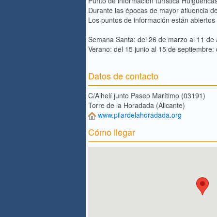
Punto de información turística Huiguerica
Durante las épocas de mayor afluencia de v
Los puntos de información están abiertos a
Semana Santa: del 26 de marzo al 11 de a
Verano: del 15 junio al 15 de septiembre
Datos de contacto
C/Alhelí junto Paseo Marítimo (03191)
Torre de la Horadada (Alicante)
www.pilardelahoradada.org
Cómo llegar