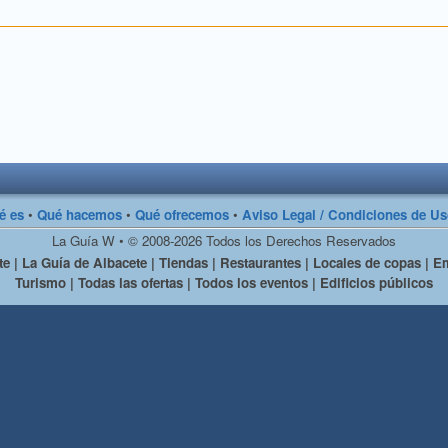
é es
•
Qué hacemos
•
Qué ofrecemos
•
Aviso Legal / Condiciones de U
La Guía W • © 2008-2026 Todos los Derechos Reservados
e | La Guía de Albacete | Tiendas | Restaurantes | Locales de copas | Em
Turismo | Todas las ofertas | Todos los eventos | Edificios públicos