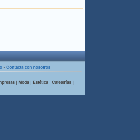
so
•
Contacta con nosotros
presas | Moda | Estética | Cafeterías |