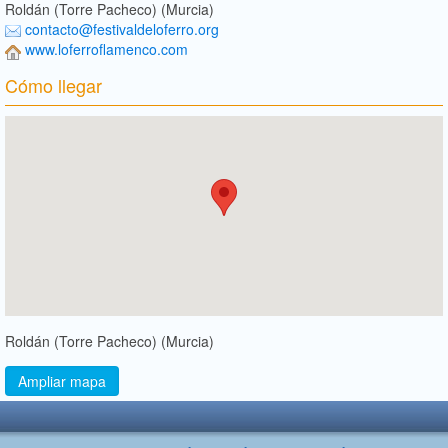
Roldán (Torre Pacheco) (Murcia)
contacto@festivaldeloferro.org
www.loferroflamenco.com
Cómo llegar
Roldán (Torre Pacheco) (Murcia)
Ampliar mapa