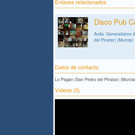
Enlaces relacionados
Disco Pub 
Avda. Generalísimo 
del Pinatar) (Murcia)
Datos de contacto
Lo Pagán (San Pedro del Pinatar) (Murcia
Vídeos (3)