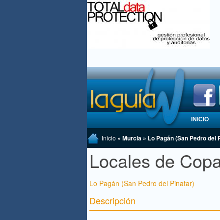
INICIO
Inicio
» Murcia » Lo Pagán (San Pedro del 
Locales de Cop
Lo Pagán (San Pedro del Pinatar)
Descripción