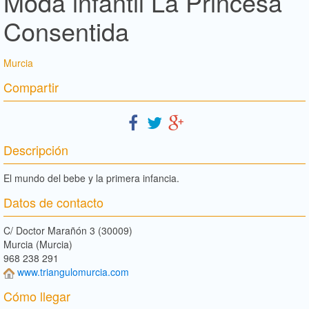
Moda infantil La Princesa
Consentida
Murcia
Compartir
Descripción
El mundo del bebe y la primera infancia.
Datos de contacto
C/ Doctor Marañón 3 (30009)
Murcia (Murcia)
968 238 291
www.triangulomurcia.com
Cómo llegar