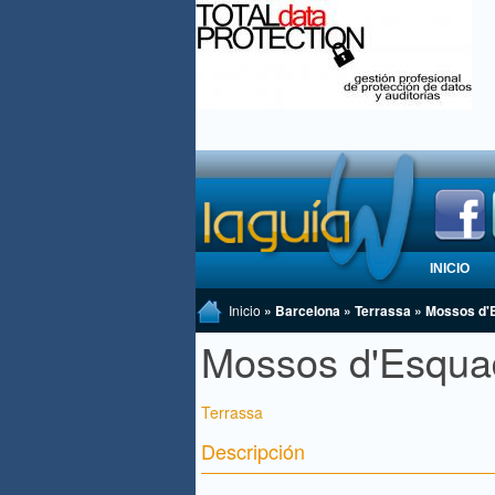
INICIO
Inicio
» Barcelona » Terrassa » Mossos d'
Mossos d'Esquad
Terrassa
Descripción