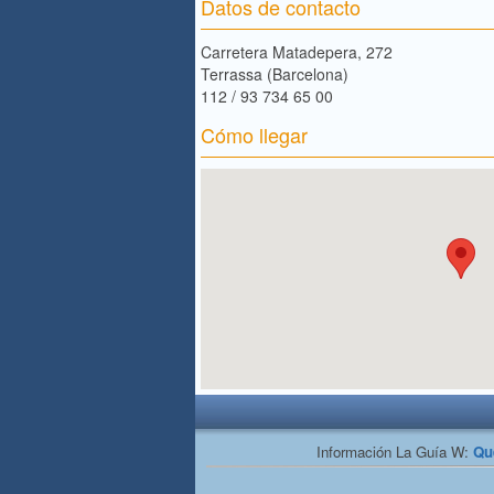
Datos de contacto
Carretera Matadepera, 272
Terrassa (Barcelona)
112 / 93 734 65 00
Cómo llegar
Información La Guía W:
Qu