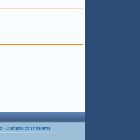
so
•
Contacta con nosotros