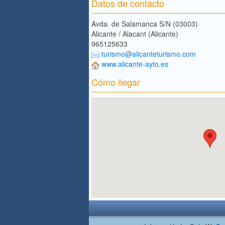
Datos de contacto
Avda. de Salamanca S/N (03003)
Alicante / Alacant (Alicante)
965125633
turismo@alicanteturismo.com
www.alicante-ayto.es
Cómo llegar