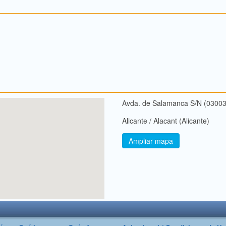
Avda. de Salamanca S/N (03003
Alicante / Alacant (Alicante)
Ampliar mapa