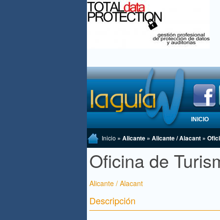
INICIO
Inicio
» Alicante » Alicante / Alacant » Ofi
Oficina de Turis
Alicante / Alacant
Descripción