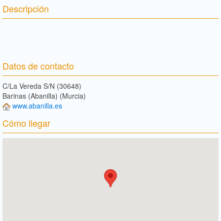
Descripción
Datos de contacto
C/La Vereda S/N (30648)
Barinas (Abanilla) (Murcia)
www.abanilla.es
Cómo llegar