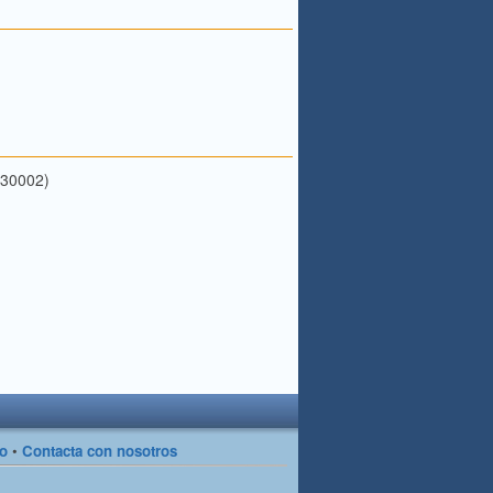
(30002)
so
•
Contacta con nosotros