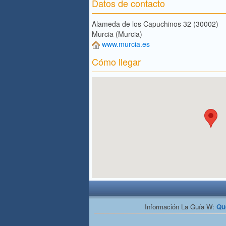
Datos de contacto
Alameda de los Capuchinos 32 (30002)
Murcia (Murcia)
www.murcia.es
Cómo llegar
Información La Guía W:
Qu