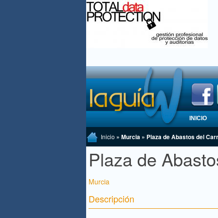
INICIO
Inicio
» Murcia » Plaza de Abastos del Ca
Plaza de Abasto
Murcia
Descripción