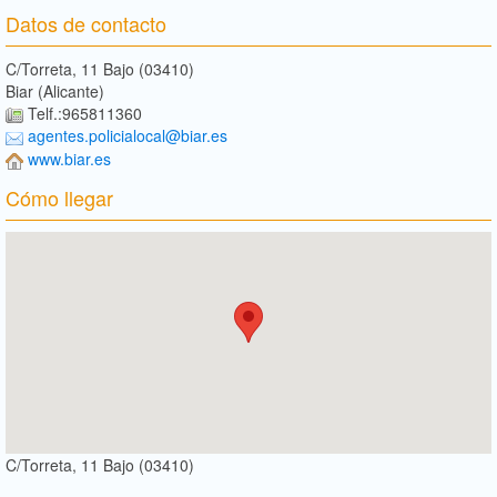
Datos de contacto
C/Torreta, 11 Bajo (03410)
Biar (Alicante)
Telf.:965811360
agentes.policialocal@biar.es
www.biar.es
Cómo llegar
C/Torreta, 11 Bajo (03410)