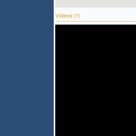
Vídeos (1)