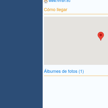
www.rinran.eu
Cómo llegar
Álbumes de fotos (1)