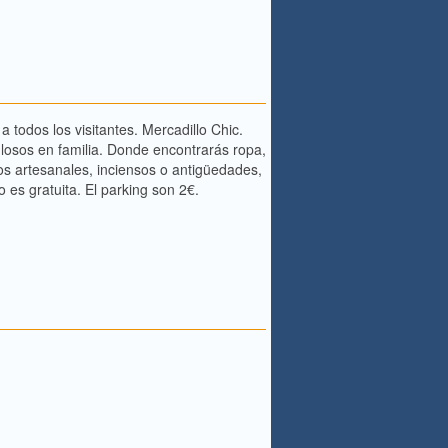
odos los visitantes. Mercadillo Chic.
losos en familia. Donde encontrarás ropa,
s artesanales, inciensos o antigüedades,
 es gratuita. El parking son 2€.