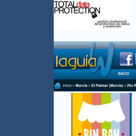
INICIO
Inicio
» Murcia » El Palmar (Murcia) » Rin 