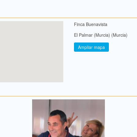
Finca Buenavista
El Palmar (Murcia) (Murcia)
Ampliar mapa