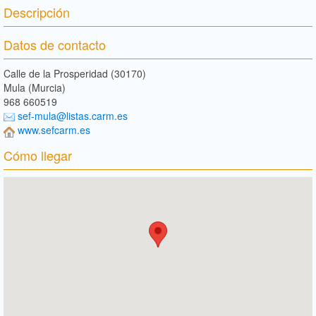
Descripción
Datos de contacto
Calle de la Prosperidad (30170)
Mula (Murcia)
968 660519
sef-mula@listas.carm.es
www.sefcarm.es
Cómo llegar