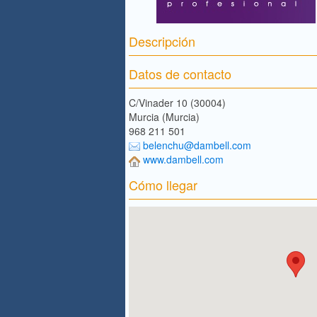
Descripción
Datos de contacto
C/Vinader 10 (30004)
Murcia (Murcia)
968 211 501
belenchu@dambell.com
www.dambell.com
Cómo llegar