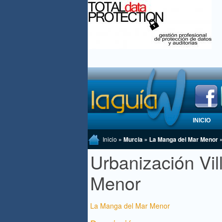
INICIO
Inicio
» Murcia » La Manga del Mar Menor »
Urbanización Vi
Menor
La Manga del Mar Menor