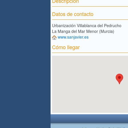
Descripción
Datos de contacto
Urbanización Villablanca del Pedrucho
La Manga del Mar Menor (Murcia)
www.sanjavier.es
Cómo llegar