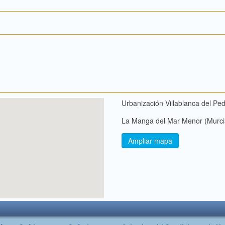
Urbanización Villablanca del Pe
La Manga del Mar Menor (Murci
Ampliar mapa