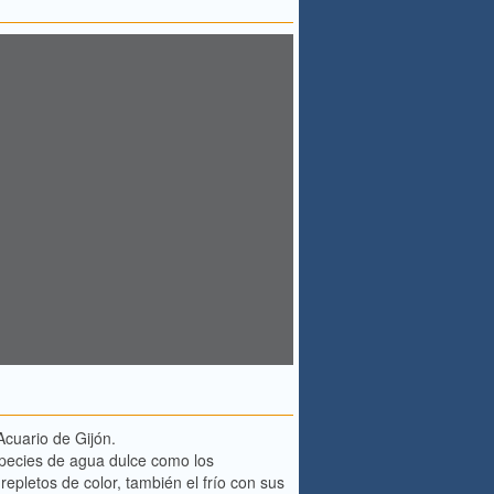
Acuario de Gijón.
species de agua dulce como los
repletos de color, también el frío con sus