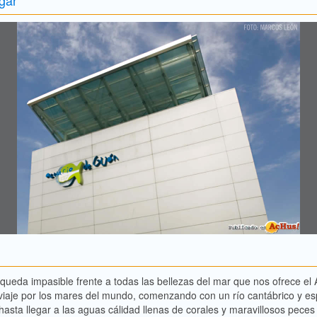
 queda impasible frente a todas las bellezas del mar que nos ofrece el 
viaje por los mares del mundo, comenzando con un río cantábrico y e
hasta llegar a las aguas cálidad llenas de corales y maravillosos peces 