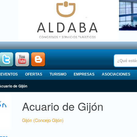
EVENTOS
OFERTAS
TURISMO
EMPRESAS
ASOCIACIONES
Acuario de Gijón
Acuario de Gijón
Gijón (Concejo Gijón)
gar