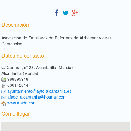
Descripción
Asociación de Familiares de Enfermos de Alzheimer y otras
Demencias
Datos de contacto
C/ Carmen, nº 23. Alcantarilla (Murcia)
Alcantarilla (Murcia)
968895918
666142014
ayuntamiento@ayto-alcantarilla.es
afade_alcantarilla@hotmail.com
www.afade.com
Cómo llegar