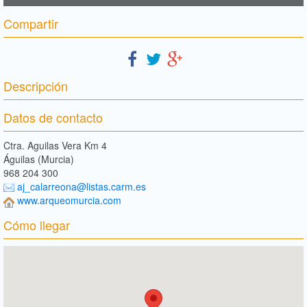
Compartir
Descripción
Datos de contacto
Ctra. Aguilas Vera Km 4
Águilas (Murcia)
968 204 300
aj_calarreona@listas.carm.es
www.arqueomurcia.com
Cómo llegar