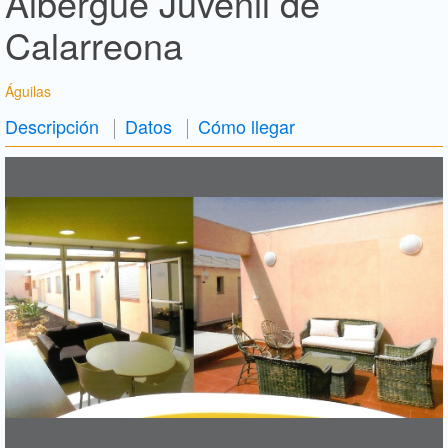
Albergue Juvenil de
Calarreona
Águilas
Descripción
Datos
Cómo llegar