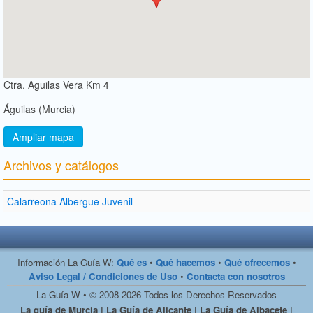
Ctra. Aguilas Vera Km 4
Águilas (Murcia)
Ampliar mapa
Archivos y catálogos
Calarreona Albergue Juvenil
Información La Guía W:
Qué es
•
Qué hacemos
•
Qué ofrecemos
•
Aviso Legal / Condiciones de Uso
•
Contacta con nosotros
La Guía W • © 2008-2026 Todos los Derechos Reservados
La guía de Murcia | La Guía de Alicante | La Guía de Albacete |